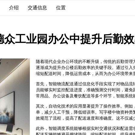
介绍
交通信息
位置
德众工业园办公中提升后勤效
随着现代企业办公环境的不断升级，传统的后勤管理
逐渐成为提升办公楼后勤效率的关键手段。通过引入
缩短配送时间，降低运营成本，从而为办公环境带来
首先，智能物流配送通过信息化手段实现了对物品流
员能够实时监控配送进度，准确预测交付时间，避免
常用品、办公设备及餐饮配送等多个环节，智能系统
其次，自动化技术的应用显著提升了操作效率。例如
单，减少人工干预，降低错误率。写字楼中物资种类
效规范了流程，提高了配送速度和准确度。这不仅减
此外，智能调度系统能够根据实时交通状况和配送需
配送车辆能够避开拥堵路段，缩短配送时间，提升准