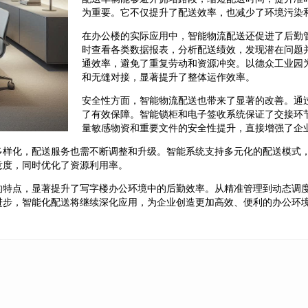
为重要。它不仅提升了配送效率，也减少了环境污染
在办公楼的实际应用中，智能物流配送还促进了后勤
时查看各类数据报表，分析配送绩效，发现潜在问题
通效率，避免了重复劳动和资源冲突。以德众工业园
和无缝对接，显著提升了整体运作效率。
安全性方面，智能物流配送也带来了显著的改善。通
了有效保障。智能锁柜和电子签收系统保证了交接环
量敏感物资和重要文件的安全性提升，直接增强了企
多样化，配送服务也需不断调整和升级。智能系统支持多元化的配送模式
意度，同时优化了资源利用率。
的特点，显著提升了写字楼办公环境中的后勤效率。从精准管理到动态调
进步，智能化配送将继续深化应用，为企业创造更加高效、便利的办公环