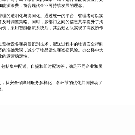
和能源浪费，符合现代企业可持续发展的理念。
管理的透明化与协同化。通过统一的平台，管理者可以实
并及时调整策略。同时，多部门之间的信息共享提升了沟
为例，采用智能物流系统后，其后勤团队实现了高效协作
过监控设备和身份识别技术，配送过程中的物资安全得到
节的准确无误，减少了物品遗失和盗窃风险。办公楼中大
业的运营稳定性。
，包括集中配送、自提和即时配送等，满足不同企业和员
度，从安全保障到服务多样化，各环节的优化共同推动了
境。