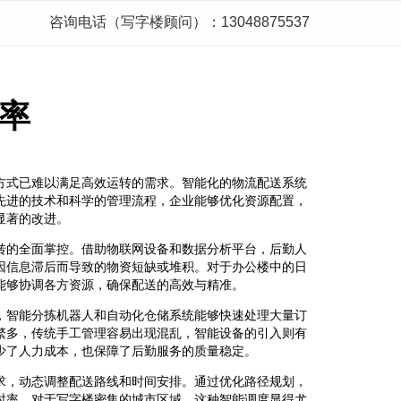
咨询电话（写字楼顾问）：13048875537
率
方式已难以满足高效运转的需求。智能化的物流配送系统
先进的技术和科学的管理流程，企业能够优化资源配置，
显著的改进。
转的全面掌控。借助物联网设备和数据分析平台，后勤人
因信息滞后而导致的物资短缺或堆积。对于办公楼中的日
能够协调各方资源，确保配送的高效与精准。
，智能分拣机器人和自动化仓储系统能够快速处理大量订
繁多，传统手工管理容易出现混乱，智能设备的引入则有
少了人力成本，也保障了后勤服务的质量稳定。
求，动态调整配送路线和时间安排。通过优化路径规划，
时率。对于写字楼密集的城市区域，这种智能调度显得尤