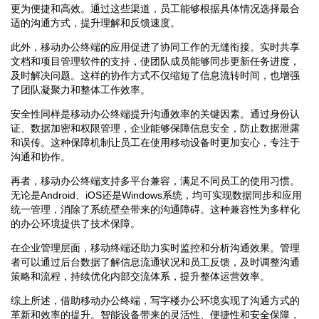
更为便捷和高效。通过这些渠道，员工能够根据具体情况选择最合
适的沟通方式，提升理解和反馈速度。
此外，移动办公终端的应用促进了协同工作的无缝衔接。实时共享
文档和项目管理软件的支持，使团队成员能够同步更新任务进度，
及时解决问题。这样的协作方式不仅缩短了信息流转时间，也增强
了团队凝聚力和整体工作效率。
安全性同样是移动办公终端提升沟通效率的关键因素。通过身份认
证、数据加密和权限管理，企业能够保障信息安全，防止数据泄露
和误传。这种保障机制让员工在使用移动设备时更加安心，专注于
沟通和协作。
再者，移动办公终端支持多平台兼容，满足不同员工的使用习惯。
无论是Android、iOS还是Windows系统，均可实现数据同步和应用
统一管理，消除了系统壁垒带来的沟通障碍。这种兼容性为多样化
的办公环境提供了技术保障。
在企业管理层面，移动终端还助力实时监控和分析沟通效果。管理
者可以通过后台数据了解信息流通状况和员工反馈，及时调整沟通
策略和流程，持续优化内部交流体系，提升整体运营效率。
综上所述，借助移动办公终端，写字楼办公环境实现了沟通方式的
革新和效率的提升。智能设备带来的灵活性、便捷性和安全保障，