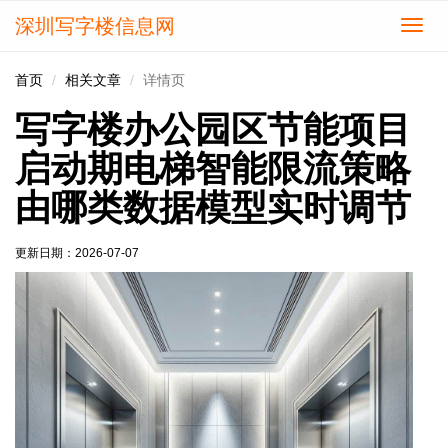
深圳写字楼信息网
切
换
导
首页
相关文章
详情页
航
写字楼办公园区节能项目
启动期电梯智能限流策略
由哪类数据模型实时调节
更新日期：
2026-07-07